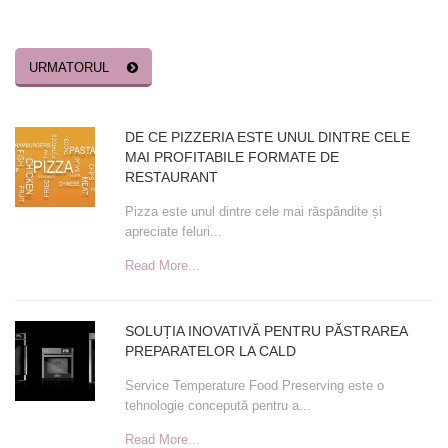
URMATORUL
ARTICOLE
DE CE PIZZERIA ESTE UNUL DINTRE CELE
MAI PROFITABILE FORMATE DE
RECENTE
RESTAURANT
Pizza este unul dintre cele mai răspândite și
apreciate feluri...
Read More...
SOLUȚIA INOVATIVĂ PENTRU PĂSTRAREA
PREPARATELOR LA CALD
Service Temperature Food Preserving este o
tehnologie concepută pentru a...
Read More...