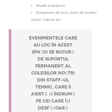
Veselă și tacâmuri;
Echipament de lucru: tunici de bucătar,
șorțuri, mânuși etc.
EVENIMENTELE CARE
AU LOC ÎN ACEST
SPAȚIU SE BUCURĂ
DE SUPORTUL
PERMANENT AL
COLEGILOR NOȘTRI
DIN STAFF-UL
TEHNIC, CARE ÎI
ASISTĂ ȘI ÎNDRUMĂ
PE CEI CARE ÎȘI
DESFĂȘOARĂ