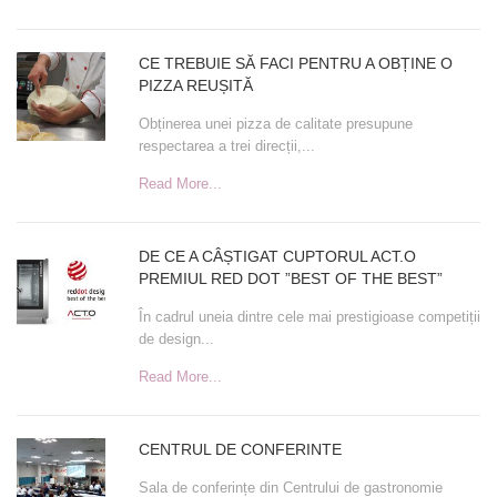
CE TREBUIE SĂ FACI PENTRU A OBȚINE O
PIZZA REUȘITĂ
Obținerea unei pizza de calitate presupune
respectarea a trei direcții,...
Read More...
DE CE A CÂȘTIGAT CUPTORUL ACT.O
PREMIUL RED DOT ”BEST OF THE BEST”
În cadrul uneia dintre cele mai prestigioase competiții
de design...
Read More...
CENTRUL DE CONFERINTE
Sala de conferințe din Centrului de gastronomie