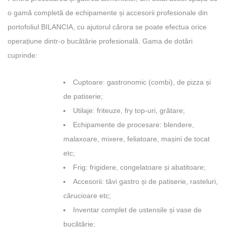
o gamă completă de echipamente și accesorii profesionale din
portofoliul BILANCIA, cu ajutorul cărora se poate efectua orice
operațiune dintr-o bucătărie profesională. Gama de dotări
cuprinde:
Cuptoare: gastronomic (combi), de pizza și
de patiserie;
Utilaje: friteuze, fry top-uri, grătare;
Echipamente de procesare: blendere,
malaxoare, mixere, feliatoare, mașini de tocat
etc;
Frig: frigidere, congelatoare și abatitoare;
Accesorii: tăvi gastro și de patiserie, rasteluri,
cărucioare etc;
Inventar complet de ustensile și vase de
bucătărie;