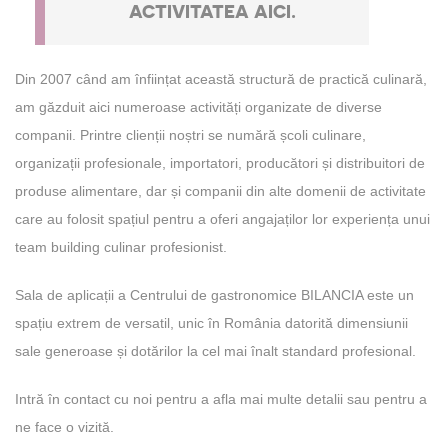
ACTIVITATEA AICI.
Din 2007 când am înființat această structură de practică culinară,
am găzduit aici numeroase activități organizate de diverse
companii. Printre clienții noștri se numără școli culinare,
organizații profesionale, importatori, producători și distribuitori de
produse alimentare, dar și companii din alte domenii de activitate
care au folosit spațiul pentru a oferi angajaților lor experiența unui
team building culinar profesionist.
Sala de aplicații a Centrului de gastronomice BILANCIA este un
spațiu extrem de versatil, unic în România datorită dimensiunii
sale generoase și dotărilor la cel mai înalt standard profesional.
Intră în contact cu noi pentru a afla mai multe detalii sau pentru a
ne face o vizită.