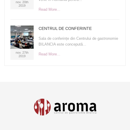
nov. 20th
2019
Read More...
CENTRUL DE CONFERINTE
Sala de conferințe din Centrului de gastronomie
BILANCIA este concepută...
nov. 27th
Read More...
2019