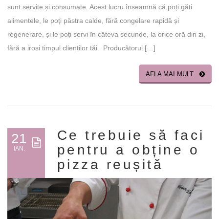
sunt servite și consumate. Acest lucru înseamnă că poți găti
alimentele, le poți păstra calde, fără congelare rapidă și
regenerare, și le poți servi în câteva secunde, la orice oră din zi,
fără a irosi timpul clienților tăi. Producătorul […]
AFLA MAI MULT
Ce trebuie să faci
21
pentru a obține o
IAN.
pizza reușită