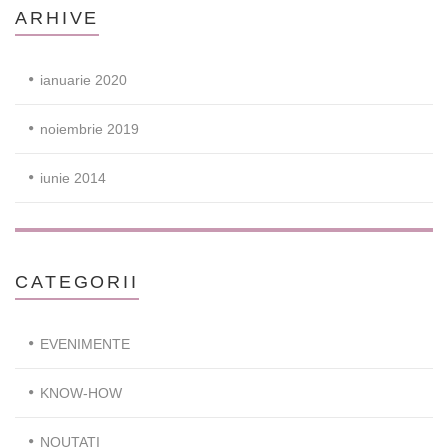
ARHIVE
ianuarie 2020
noiembrie 2019
iunie 2014
CATEGORII
EVENIMENTE
KNOW-HOW
NOUTATI