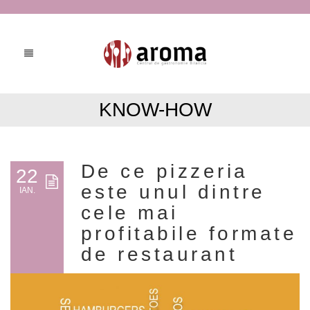
KNOW-HOW
De ce pizzeria
22
este unul dintre
IAN.
cele mai
profitabile formate
de restaurant