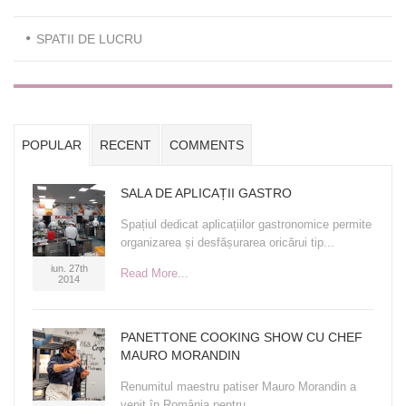
SPATII DE LUCRU
POPULAR
RECENT
COMMENTS
SALA DE APLICAȚII GASTRO
Spațiul dedicat aplicațiilor gastronomice permite
organizarea și desfășurarea oricărui tip...
iun. 27th
Read More...
2014
PANETTONE COOKING SHOW CU CHEF
MAURO MORANDIN
Renumitul maestru patiser Mauro Morandin a
venit în România pentru...