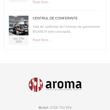
Read More...
CENTRUL DE CONFERINTE
Sala de conferințe din Centrului de gastronomie
BILANCIA este concepută...
nov. 27th
Read More...
2019
Mobil:
0726 743 854