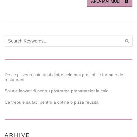
AFLA MAI MULT
De ce pizzeria este unul dintre cele mai profitabile formate de
restaurant
Soluția inovativă pentru păstrarea preparatelor la cald
Ce trebuie să faci pentru a obține o pizza reușită
ARHIVE