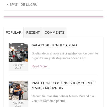
SPATII DE LUCRU
POPULAR
RECENT
COMMENTS
SALA DE APLICAȚII GASTRO
Spațiul dedicat aplicațiilor gastronomice permite
organizarea și desfășurarea oricărui tip...
iun. 27th
Read More...
2014
PANETTONE COOKING SHOW CU CHEF
MAURO MORANDIN
Renumitul maestru patiser Mauro Morandin a
venit în România pentru...
nov. 20th
2019