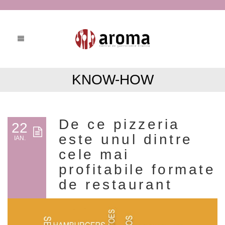
KNOW-HOW
De ce pizzeria
22
este unul dintre
IAN.
cele mai
profitabile formate
de restaurant