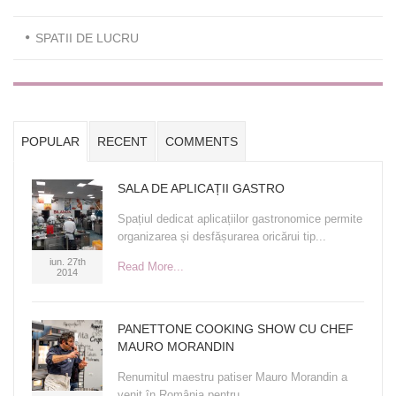
SPATII DE LUCRU
POPULAR
RECENT
COMMENTS
SALA DE APLICAȚII GASTRO
Spațiul dedicat aplicațiilor gastronomice permite
organizarea și desfășurarea oricărui tip...
iun. 27th
Read More...
2014
PANETTONE COOKING SHOW CU CHEF
MAURO MORANDIN
Renumitul maestru patiser Mauro Morandin a
venit în România pentru...