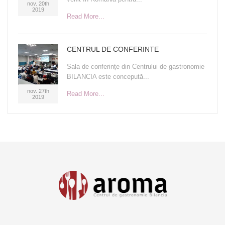
nov. 20th
2019
Read More...
CENTRUL DE CONFERINTE
Sala de conferințe din Centrului de gastronomie
BILANCIA este concepută...
nov. 27th
Read More...
2019