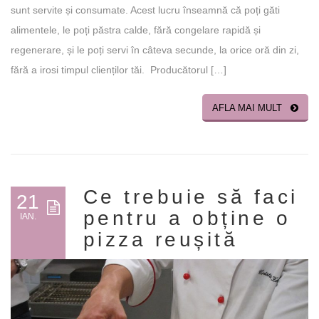
sunt servite și consumate. Acest lucru înseamnă că poți găti
alimentele, le poți păstra calde, fără congelare rapidă și
regenerare, și le poți servi în câteva secunde, la orice oră din zi,
fără a irosi timpul clienților tăi. Producătorul […]
AFLA MAI MULT
Ce trebuie să faci
21
pentru a obține o
IAN.
pizza reușită