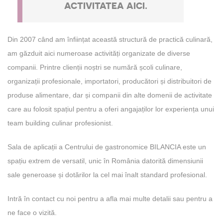
ACTIVITATEA AICI.
Din 2007 când am înființat această structură de practică culinară,
am găzduit aici numeroase activități organizate de diverse
companii. Printre clienții noștri se numără școli culinare,
organizații profesionale, importatori, producători și distribuitori de
produse alimentare, dar și companii din alte domenii de activitate
care au folosit spațiul pentru a oferi angajaților lor experiența unui
team building culinar profesionist.
Sala de aplicații a Centrului de gastronomice BILANCIA este un
spațiu extrem de versatil, unic în România datorită dimensiunii
sale generoase și dotărilor la cel mai înalt standard profesional.
Intră în contact cu noi pentru a afla mai multe detalii sau pentru a
ne face o vizită.