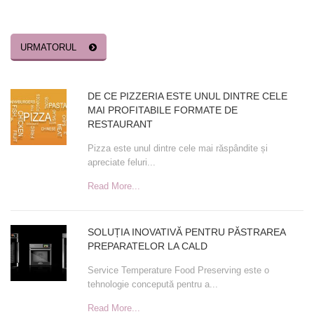
URMATORUL
ARTICOLE
DE CE PIZZERIA ESTE UNUL DINTRE CELE
MAI PROFITABILE FORMATE DE
RECENTE
RESTAURANT
Pizza este unul dintre cele mai răspândite și
apreciate feluri...
Read More...
SOLUȚIA INOVATIVĂ PENTRU PĂSTRAREA
PREPARATELOR LA CALD
Service Temperature Food Preserving este o
tehnologie concepută pentru a...
Read More...