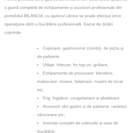
o gamă completă de echipamente și accesorii profesionale din
portofoliul BILANCIA, cu ajutorul cărora se poate efectua orice
operațiune dintr-o bucătărie profesională. Gama de dotări
cuprinde:
Cuptoare: gastronomic (combi), de pizza și
de patiserie;
Utilaje: friteuze, fry top-uri, grătare;
Echipamente de procesare: blendere,
malaxoare, mixere, feliatoare, mașini de tocat
etc;
Frig: frigidere, congelatoare și abatitoare;
Accesorii: tăvi gastro și de patiserie, rasteluri,
cărucioare etc;
Inventar complet de ustensile și vase de
bucătărie;