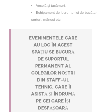
Veselă și tacâmuri;
Echipament de lucru: tunici de bucătar,
șorțuri, mânuși etc.
EVENIMENTELE CARE
AU LOC ÎN ACEST
SPAȚIU SE BUCURĂ
DE SUPORTUL
PERMANENT AL
COLEGILOR NOȘTRI
DIN STAFF-UL
TEHNIC, CARE ÎI
ASISTĂ ȘI ÎNDRUMĂ
PE CEI CARE ÎȘI
DESFĂȘOARĂ