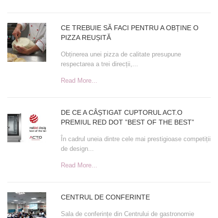
CE TREBUIE SĂ FACI PENTRU A OBȚINE O
PIZZA REUȘITĂ
Obținerea unei pizza de calitate presupune
respectarea a trei direcții,...
Read More...
DE CE A CÂȘTIGAT CUPTORUL ACT.O
PREMIUL RED DOT ”BEST OF THE BEST”
În cadrul uneia dintre cele mai prestigioase competiții
de design...
Read More...
CENTRUL DE CONFERINTE
Sala de conferințe din Centrului de gastronomie