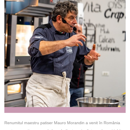
Renumitul maestru patiser Mauro Morandin a venit în România