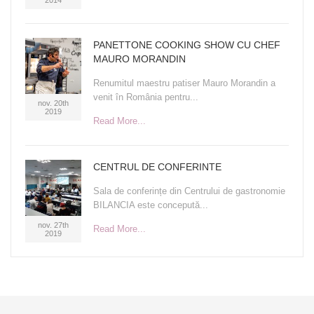
PANETTONE COOKING SHOW CU CHEF
MAURO MORANDIN
Renumitul maestru patiser Mauro Morandin a
venit în România pentru...
nov. 20th
2019
Read More...
CENTRUL DE CONFERINTE
Sala de conferințe din Centrului de gastronomie
BILANCIA este concepută...
nov. 27th
Read More...
2019