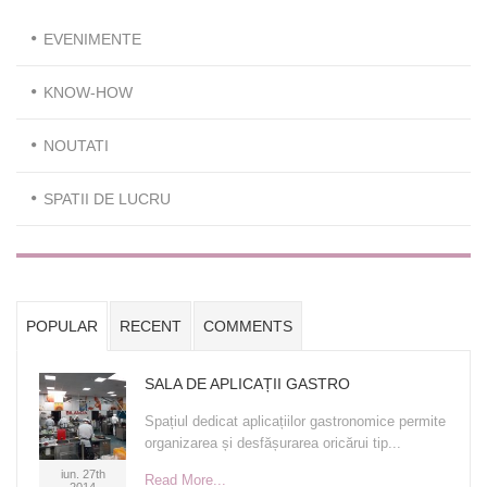
EVENIMENTE
KNOW-HOW
NOUTATI
SPATII DE LUCRU
POPULAR
RECENT
COMMENTS
SALA DE APLICAȚII GASTRO
Spațiul dedicat aplicațiilor gastronomice permite
organizarea și desfășurarea oricărui tip...
iun. 27th
Read More...
2014