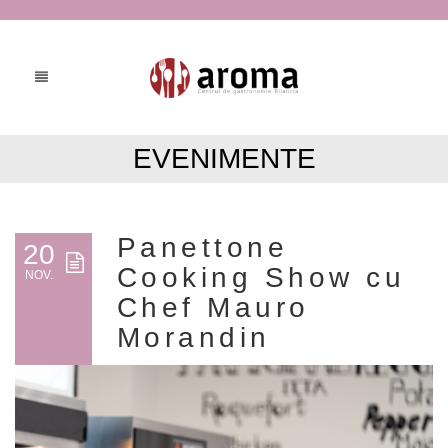
EVENIMENTE
Panettone
20
Cooking Show cu
NOV.
Chef Mauro
Morandin