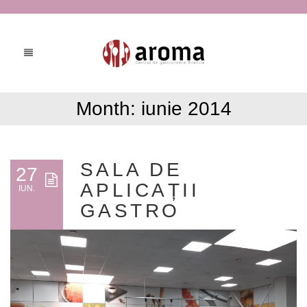
Month:
iunie 2014
SALA DE
27
APLICAȚII
IUN.
GASTRO