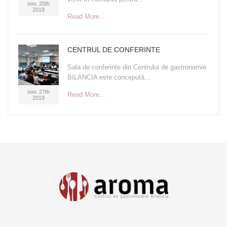
nov. 20th
2019
Read More...
CENTRUL DE CONFERINTE
Sala de conferințe din Centrului de gastronomie
BILANCIA este concepută...
nov. 27th
Read More...
2019