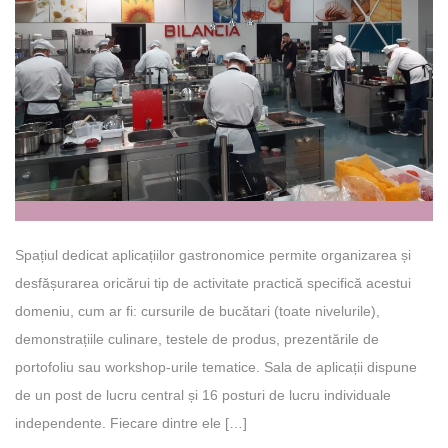
Spațiul dedicat aplicațiilor gastronomice permite organizarea și
desfășurarea oricărui tip de activitate practică specifică acestui
domeniu, cum ar fi: cursurile de bucătari (toate nivelurile),
demonstrațiile culinare, testele de produs, prezentările de
portofoliu sau workshop-urile tematice. Sala de aplicații dispune
de un post de lucru central și 16 posturi de lucru individuale
independente. Fiecare dintre ele […]