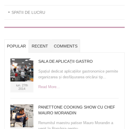
SPATII DE LUCRU
POPULAR
RECENT
COMMENTS
SALA DE APLICAȚII GASTRO
Spațiul dedicat aplicațiilor gastronomice permite
organizarea și desfășurarea oricărui tip...
iun. 27th
Read More...
2014
PANETTONE COOKING SHOW CU CHEF
MAURO MORANDIN
Renumitul maestru patiser Mauro Morandin a
venit în România pentru...