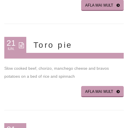
AFLA MAI MULT
21
Toro pie
IUN.
Slow cooked beef, chorizo, manchego cheese and bravos
potatoes on a bed of rice and spinnach
AFLA MAI MULT