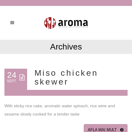
Archives
Miso chicken
24
skewer
SEPT.
With sticky rice cake, aromatic water spinach, rice wine and
sesame slowly cooked for a tender taste
AFLA MAI MULT