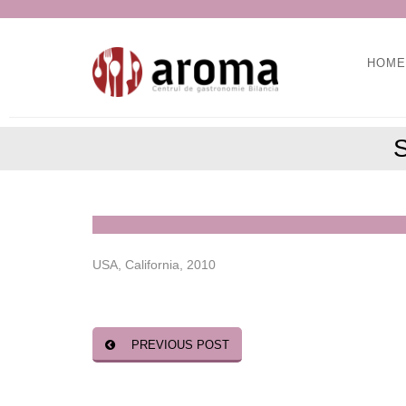
HOME
S
USA, California, 2010
PREVIOUS POST