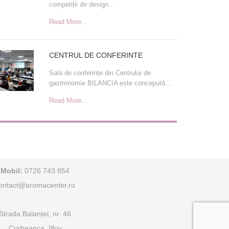
competiții de design...
Read More...
CENTRUL DE CONFERINTE
Sala de conferințe din Centrului de
gastronomie BILANCIA este concepută...
Read More...
Mobil:
0726 743 854
ontact@aromacenter.ro
Strada Balanței, nr. 46
Corbeanca, Ilfov