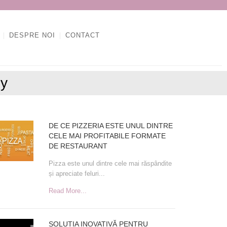
DESPRE NOI
CONTACT
ey
RTICOLE
DE CE PIZZERIA ESTE UNUL DINTRE
CELE MAI PROFITABILE FORMATE
RECENTE
DE RESTAURANT
Pizza este unul dintre cele mai răspândite
și apreciate feluri...
Read More...
SOLUȚIA INOVATIVĂ PENTRU