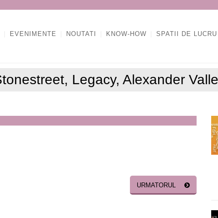
EVENIMENTE
NOUTATI
KNOW-HOW
SPATII DE LUCRU
tonestreet, Legacy, Alexander Vall
A
URMATORUL