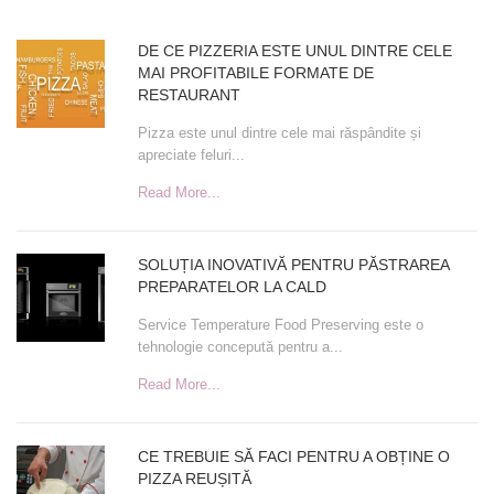
ARTICOLE
DE CE PIZZERIA ESTE UNUL DINTRE CELE
MAI PROFITABILE FORMATE DE
RECENTE
RESTAURANT
Pizza este unul dintre cele mai răspândite și
apreciate feluri...
Read More...
SOLUȚIA INOVATIVĂ PENTRU PĂSTRAREA
PREPARATELOR LA CALD
Service Temperature Food Preserving este o
tehnologie concepută pentru a...
Read More...
CE TREBUIE SĂ FACI PENTRU A OBȚINE O
PIZZA REUȘITĂ