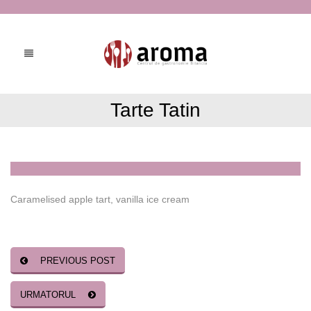
Tarte Tatin
Caramelised apple tart, vanilla ice cream
PREVIOUS POST
URMATORUL